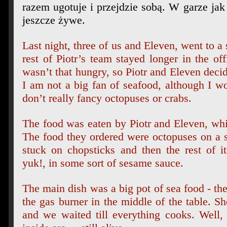
razem ugotuje i przejdzie sobą. W garze jak 
jeszcze żywe.
Last night, three of us and Eleven, went to a
rest of Piotr’s team stayed longer in the off
wasn’t that hungry, so Piotr and Eleven deci
I am not a big fan of seafood, although I wo
don’t really fancy octopuses or crabs.
The food was eaten by Piotr and Eleven, whil
The food they ordered were octopuses on a s
stuck on chopsticks and then the rest of 
yuk!, in some sort of sesame sauce.
The main dish was a big pot of sea food - the
the gas burner in the middle of the table. Sh
and we waited till everything cooks. Well, 