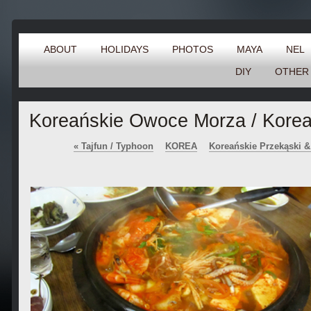
ABOUT
HOLIDAYS
PHOTOS
MAYA
NEL
DIY
OTHER
Koreańskie Owoce Morza / Kore
«
Tajfun / Typhoon
KOREA
Koreańskie Przekąski &